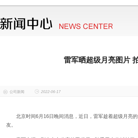
雷军晒超级月亮图片 
公司新闻
2022-06-17
北京时间6月16日晚间消息，近日，雷军趁着超级月亮
友。