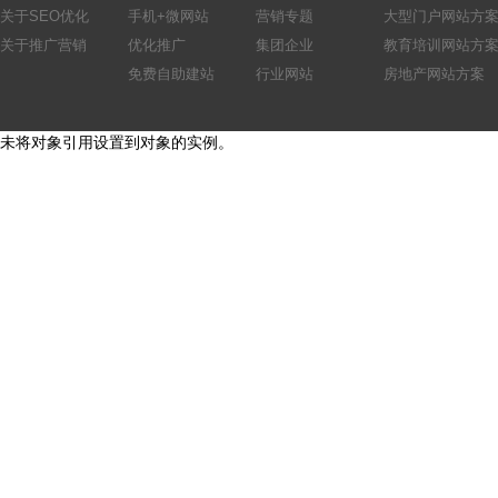
关于SEO优化
手机+微网站
营销专题
大型门户网站方
关于推广营销
优化推广
集团企业
教育培训网站方
免费自助建站
行业网站
房地产网站方案
未将对象引用设置到对象的实例。