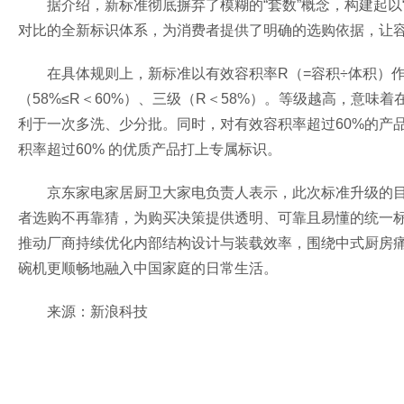
据介绍，新标准彻底摒弃了模糊的“套数”概念，构建起以
对比的全新标识体系，为消费者提供了明确的选购依据，让
在具体规则上，新标准以有效容积率R（=容积÷体积）作
（58%≤R＜60%）、三级（R＜58%）。等级越高，意味
利于一次多洗、少分批。同时，对有效容积率超过60%的产
积率超过60% 的优质产品打上专属标识。
京东家电家居厨卫大家电负责人表示，此次标准升级的目标
者选购不再靠猜，为购买决策提供透明、可靠且易懂的统一
推动厂商持续优化内部结构设计与装载效率，围绕中式厨房
碗机更顺畅地融入中国家庭的日常生活。
来源：新浪科技