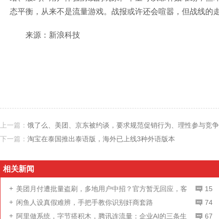
态平衡，从来不是流量游戏。战报或许还会喧嚣，但战线的
来源：新浪科技
上一篇：
饿了么、美团、京东被约谈，要求规范促销行为、理性参与竞争
下一篇：
淘宝在泰国推出泰语版，海外已上线3种外语版本
相关新闻
美团月付遭批量盗刷，多地用户中招？官方暂无回应，客
15
服提醒谨防电信诈骗
闲鱼人设真假难辨，手把手教你识别奸商套路
74
阿里做系统，字节搭积木，腾讯连流量：企业AI的三条生
67