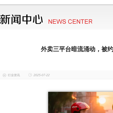
外卖三平台暗流涌动，被约
行业资讯
2025-07-22