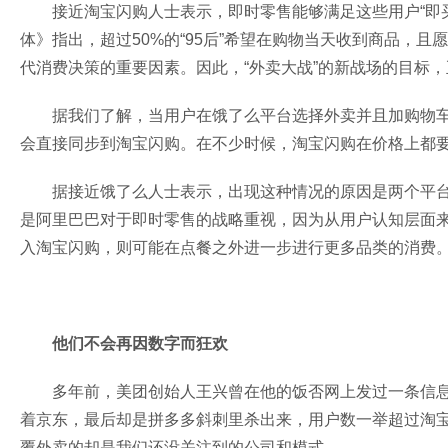
接近淘宝闪购人士表示，即时零售能够满足这些用户“即
体》指出，超过50%的“95后”希望在购物当天收到商品，且
代消费决策的重要因素。因此，“外卖大战”的新战场的目标，
据我们了解，当用户在饿了么平台选择外卖并且加购物
会直接同步到淘宝闪购。在不少时候，淘宝闪购在价格上都
据接近饿了么人士表示，出现这种情况的原因是两个平
是阿里巴巴对于即时零售的战略重视，因为从用户认知层面
入淘宝闪购，则可能在点餐之外进一步进行更多品类的消费
他们不会再因数字而狂欢
多年前，美团创始人王兴曾在他的饭否网上发过一条信
着京东，最后却是拼多多斜刺里杀出来，用户数一举超过淘
覆外卖的却是我们还没关注到的公司和模式。