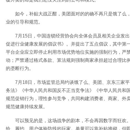
如今，补贴大战正酣，美团面对的的确不再只是饿了么，
业的引导和规范。
7月15日，中国连锁经营协会向全体会员及相关企业发出
促进行业健康发展的倡议书》。并提出了五点倡议，其中第
平台企业应立即停止利用市场优势地位实施的强制行为，严禁以
动；严禁通过格式条款、算法规则强制商家承担超过合理比例的
的垄断行为。
7月18日，市场监管总局约谈饿了么、美团、京东三家
务法》《中华人民共和国反不正当竞争法》《中华人民共和
规范促销行为，理性参与竞争，共同构建消费者、商家、外
规范健康持续发展。
可以预见的是，这场战争的剧本，不会再因数字而狂欢
给、履约、用户体验防线的玩家。单量可以靠补贴堆砌，但即时零