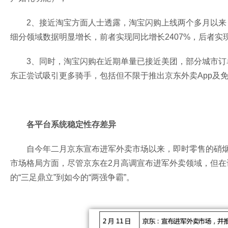
2、接近淘宝方面人士透露，淘宝闪购上线两个多月以
细分领域数据明显增长，前者实现同比增长2407%，后者实
3、同时，淘宝闪购在近期单量已接近美团，部分城市
东正尝试吸引更多骑手，包括但不限于推出京东外卖App及
各平台系统稳定性存差异
自今年二月京东宣布进军外卖市场以来，即时零售的硝
市场格局方面，尽管京东在2月高调宣布进军外卖领域，但
的“三足鼎立”到如今的“两强争霸”。