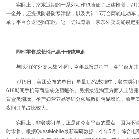
实际上，京东近期的一系列动作也验证了上述推测，7月
一金外，还提供防暑防寒津贴，以及共计15万台两轮电动车，
单，平台会返还购车款。这一尝试背后，京东外卖既能锁定
即时零售成长性已高于传统电商
与以往的“外卖大战”不同，今年战报过程中，各平台尤其
7月5日，美团公布的单日订单量1.2亿数据中，餐饮类订
618期间手机等商品成交额翻倍。另据接近淘宝方面人士透
盲盒类潮玩、孕产妇营养品等细分领域数据明显增长，前者实现
夜间订单占比较大。
实际上，非餐类订单，正是如今各平台的重点，因为不
时零售。根据QuestMobile最新调研数据，今年5月，综合电