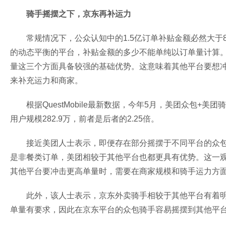
骑手摇摆之下，京东再补运力
常规情况下，公众认知中的1.5亿订单补贴金额必然大于
的动态平衡的平台，补贴金额的多少不能单纯以订单量计算
量这三个方面具备较强的基础优势。这意味着其他平台要想
来补充运力和商家。
根据QuestMobile最新数据，今年5月，美团众包+
用户规模282.9万，前者是后者的2.25倍。
接近美团人士表示，即便存在部分摇摆于不同平台的众
是非餐类订单，美团相较于其他平台也都更具有优势。这一观
其他平台要冲击更高单量时，需要在商家规模和骑手运力方
此外，该人士表示，京东外卖骑手相较于其他平台有着明
单量有要求，因此在京东平台的众包骑手容易摇摆到其他平