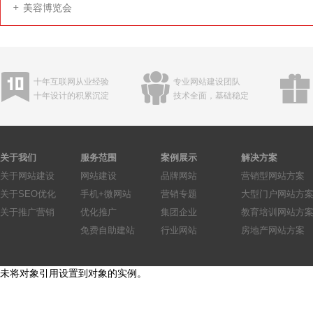
美容博览会
十年互联网从业经验
专业网站建设团队
十年设计的积累沉淀
技术全面，基础稳定
关于我们
服务范围
案例展示
解决方案
关于网站建设
网站建设
品牌网站
营销型网站方案
关于SEO优化
手机+微网站
营销专题
大型门户网站方
关于推广营销
优化推广
集团企业
教育培训网站方
免费自助建站
行业网站
房地产网站方案
未将对象引用设置到对象的实例。