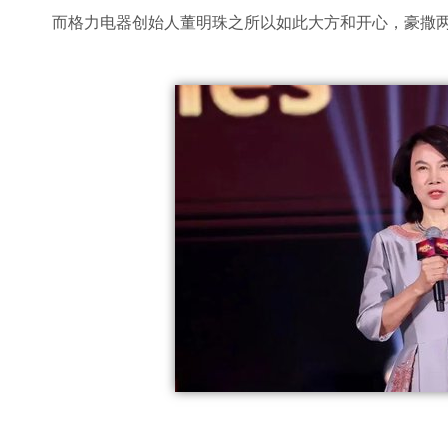
而格力电器创始人董明珠之所以如此大方和开心，豪撒