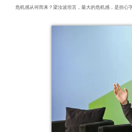
危机感从何而来？梁汝波坦言，最大的危机感，是担心