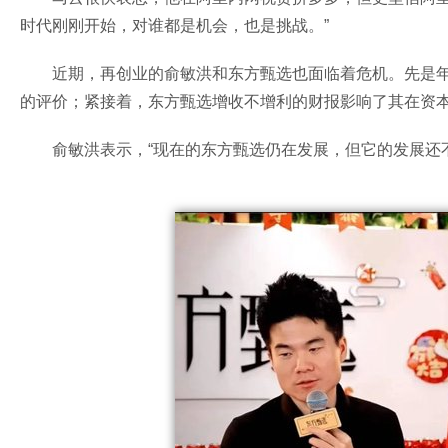
时代刚刚开始，对谁都是机会，也是挑战。”
近期，再创业的俞敏洪和东方甄选也面临着危机。先是年
的评价；紧接着，东方甄选增收不增利的财报影响了其在资
俞敏洪表示，“现在的东方甄选仍在发展，但它的发展还