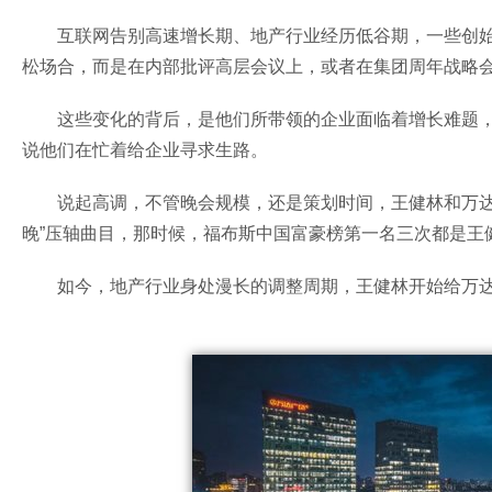
互联网告别高速增长期、地产行业经历低谷期，一些创
松场合，而是在内部批评高层会议上，或者在集团周年战略
这些变化的背后，是他们所带领的企业面临着增长难题
说他们在忙着给企业寻求生路。
说起高调，不管晚会规模，还是策划时间，王健林和万达
晚”压轴曲目，那时候，福布斯中国富豪榜第一名三次都是王
如今，地产行业身处漫长的调整周期，王健林开始给万达