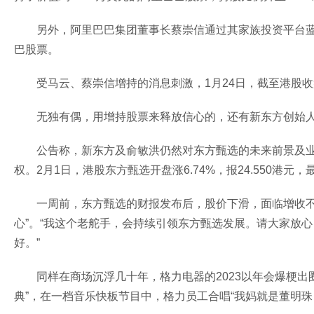
另外，阿里巴巴集团董事长蔡崇信通过其家族投资平台蓝池
巴股票。
受马云、蔡崇信增持的消息刺激，1月24日，截至港股收盘
无独有偶，用增持股票来释放信心的，还有新东方创始人
公告称，新东方及俞敏洪仍然对东方甄选的未来前景及
权。2月1日，港股东方甄选开盘涨6.74%，报24.550港元，
一周前，东方甄选的财报发布后，股价下滑，面临增收不
心”。“我这个老舵手，会持续引领东方甄选发展。请大家放
好。”
同样在商场沉浮几十年，格力电器的2023以年会爆梗出圈
典”，在一档音乐快板节目中，格力员工合唱“我妈就是董明