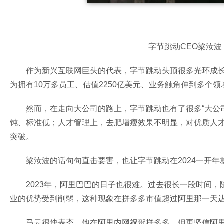
字节跳动CEO梁汝
作为新兴互联网巨头的代表，字节跳动头顶很多光环成长
为拥有10万多员工、估值2250亿美元、业务触角伸到多个
然而，在走向大公司的路上，字节跳动也有了很多“大公
钝、标准低；人才管理上，去肥增瘦效果不明显，对优质人
突破。
梁汝波的话句句直击要害，也让字节跳动在2024一开
2023年，阿里巴巴的日子也很难。过去很长一段时间
业的优势受到削弱，这种现象在拼多多市值超过阿里那一天
马云很快表态，他在阿里内网祝贺拼多多，但更坚信阿里