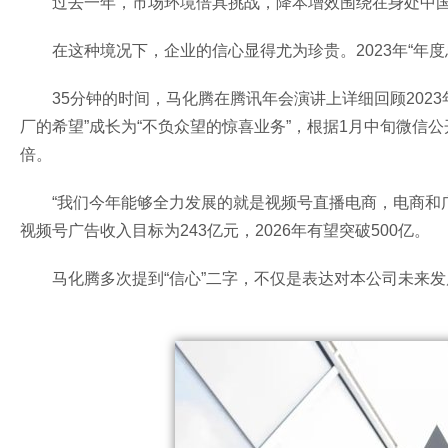
过去一年，市场环境倍具挑战，降本增效围绕在身处中
在这种境况下，企业的信心显得尤为珍贵。2023年“年
35分钟的时间，马化腾在腾讯年会演讲上详细回顾202
厂的希望”成长为“不负众望的惊喜业务”，根据1月中旬微信公开
倍。
“我们今年能够全力发展的就是视频号直播电商，电商和广
视频号广告收入目标为243亿元，2026年有望突破500亿。
马化腾多次提到“信心”二字，不仅是表达对本公司未来