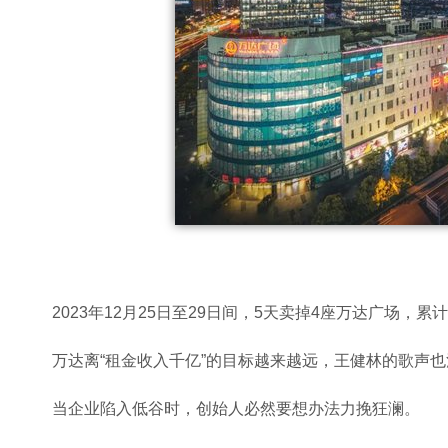
2023年12月25日至29日间，5天卖掉4座万达广场，
万达离“租金收入千亿”的目标越来越远，王健林的歌声
当企业陷入低谷时，创始人必然要想办法力挽狂澜。