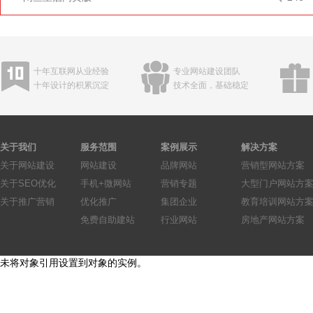
十年互联网从业经验
专业网站建设团队
十年设计的积累沉淀
技术全面，基础稳定
关于我们
服务范围
案例展示
解决方案
关于网站建设
网站建设
品牌网站
营销型网站方案
关于SEO优化
手机+微网站
营销专题
大型门户网站方
关于推广营销
优化推广
集团企业
教育培训网站方
免费自助建站
行业网站
房地产网站方案
未将对象引用设置到对象的实例。