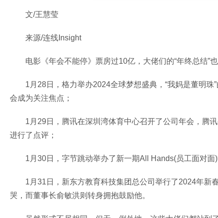
文/王慧莹
来源/连线Insight
电影《年会不能停》票房过10亿，大佬们的“年终总结”
1月28日，格力举办2024全球梦想盛典，“我妈是董
会成为关注焦点；
1月29日，腾讯在深圳湾体育中心召开了公司年会，腾
进行了点评；
1月30日，字节跳动举办了新一期All Hands(员工
1月31日，新东方教育科技集团总公司举行了2024年
哭，而董事长俞敏洪则转身拥抱鼓励他。