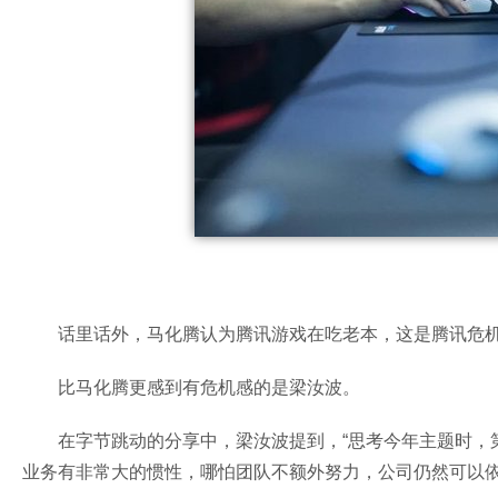
话里话外，马化腾认为腾讯游戏在吃老本，这是腾讯危
比马化腾更感到有危机感的是梁汝波。
在字节跳动的分享中，梁汝波提到，“思考今年主题时，第
业务有非常大的惯性，哪怕团队不额外努力，公司仍然可以