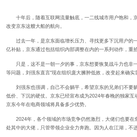
十年后，随着互联网流量触底，一二线城市用户饱和，
改变京东这艘大船的航向。
过去一年，是京东面临增长压力、寻找更多下沉用户的
亿补贴，京东通过包括组织内部调整在内的一系列动作，重
只是，这不是一朝一夕的事，京东想要恢复战斗力也非
等问题，刘强东直言“现在组织庞大臃肿低效，改变起来确实
刘强东也强调，自己不会躺平，希望京东的兄弟们不要躺
低价、下沉的硬仗。京东已经宣布成为2024年春晚的独家
京东今年在电商领域将具备多少优势。
2024年，各个领域的市场竞争仍然激烈，大佬们也要
处其中的大佬，只管带领企业全力奔跑。因为人在江湖，不