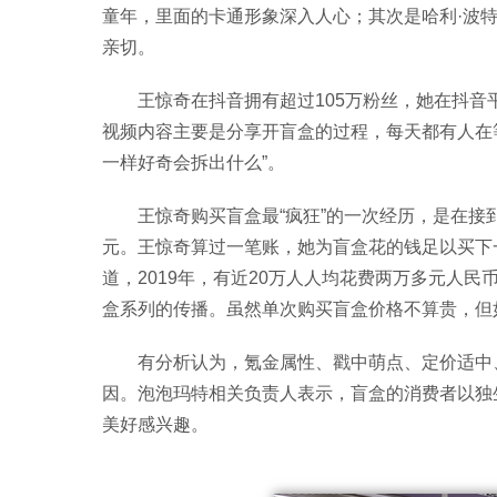
童年，里面的卡通形象深入人心；其次是哈利·波
亲切。
王惊奇在抖音拥有超过105万粉丝，她在抖音
视频内容主要是分享开盲盒的过程，每天都有人在
一样好奇会拆出什么”。
王惊奇购买盲盒最“疯狂”的一次经历，是在接到
元。王惊奇算过一笔账，她为盲盒花的钱足以买下
道，2019年，有近20万人人均花费两万多元人
盒系列的传播。虽然单次购买盲盒价格不算贵，但如
有分析认为，氪金属性、戳中萌点、定价适中
因。泡泡玛特相关负责人表示，盲盒的消费者以独
美好感兴趣。