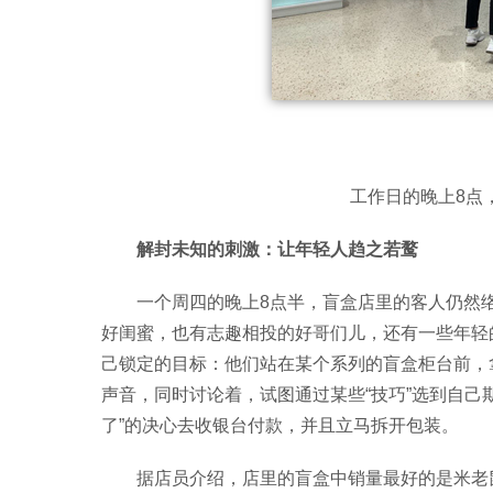
工作日的晚上8点
解封未知的刺激：让年轻人趋之若鹜
一个周四的晚上8点半，盲盒店里的客人仍然
好闺蜜，也有志趣相投的好哥们儿，还有一些年轻
己锁定的目标：他们站在某个系列的盲盒柜台前，
声音，同时讨论着，试图通过某些“技巧”选到自己
了”的决心去收银台付款，并且立马拆开包装。
据店员介绍，店里的盲盒中销量最好的是米老