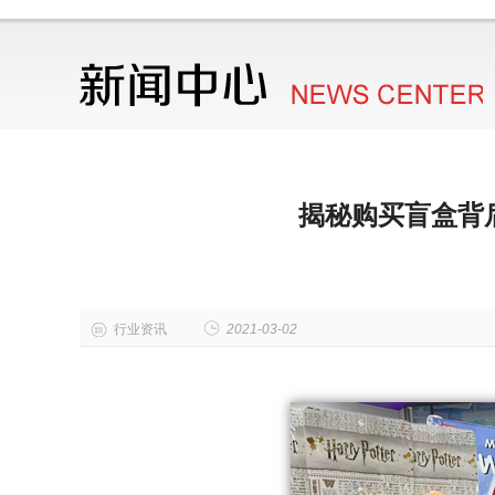
揭秘购买盲盒背
行业资讯
2021-03-02