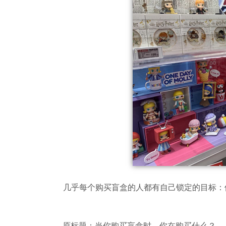
几乎每个购买盲盒的人都有自己锁定的目标：
原标题：当你购买盲盒时，你在购买什么？