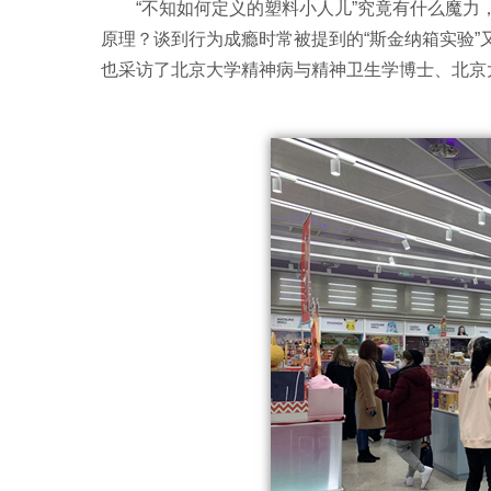
“不知如何定义的塑料小人儿”究竟有什么魔
原理？谈到行为成瘾时常被提到的“斯金纳箱实验
也采访了北京大学精神病与精神卫生学博士、北京