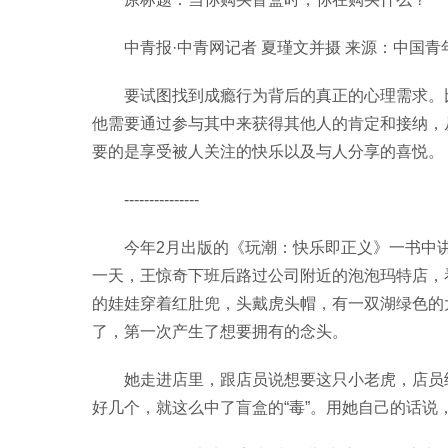
中青报·中青网记者 夏瑾文并摄 来源：中国青
要试图找到成瘾行为背后的真正的心理需求。
他需要通过参与其中来获得其他人的肯定和接纳，
要的是享受被人关注的快乐以及与人分享的喜悦。
---------------
今年2月出版的《玩潮：快乐即正义》一书中讲述
一天，王惊奇下班后路过公司附近的泡泡玛特店，看
的娃娃穿着红肚兜，头戴虎头帽，有一双湖绿色的大
了，第一次产生了想要拥有的念头。
她走进店里，跟店员说想要这只小老虎，店员
好几个，就这么中了盲盒的“毒”。用她自己的话说，