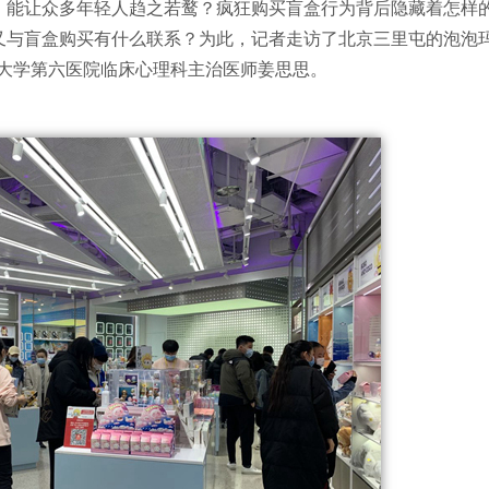
力，能让众多年轻人趋之若鹜？疯狂购买盲盒行为背后隐藏着怎样
”又与盲盒购买有什么联系？为此，记者走访了北京三里屯的泡泡
大学第六医院临床心理科主治医师姜思思。